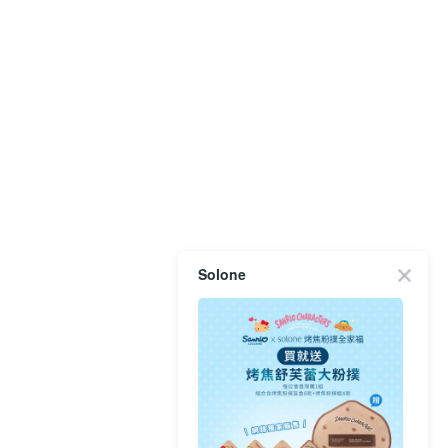
Solone