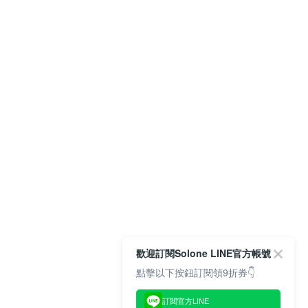
歡迎訂閱Solone LINE官方帳號
點擊以下按鈕訂閱領9折券👇
訂閱官方LINE