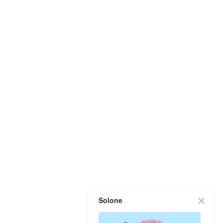
Solone