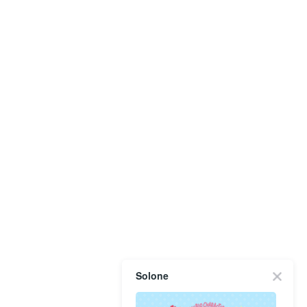
Solone