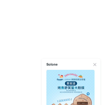
Solone