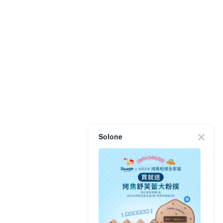
Solone