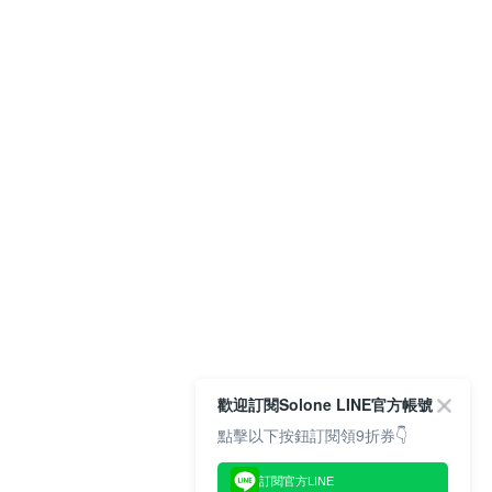
歡迎訂閱Solone LINE官方帳號
點擊以下按鈕訂閱領9折券👇
訂閱官方LINE