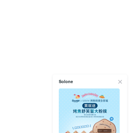
Solone