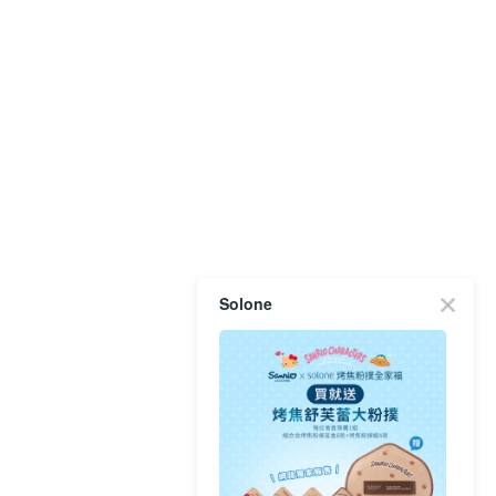
Solone