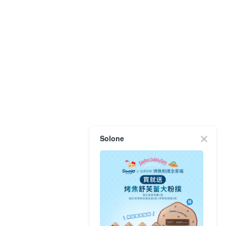
Solone