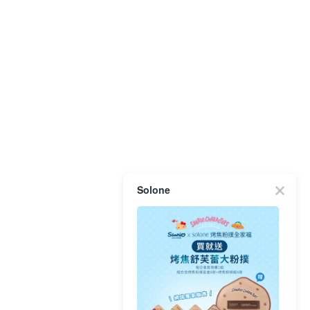
Solone