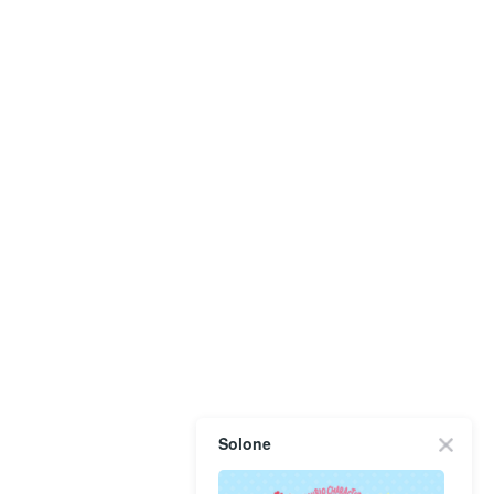
Solone