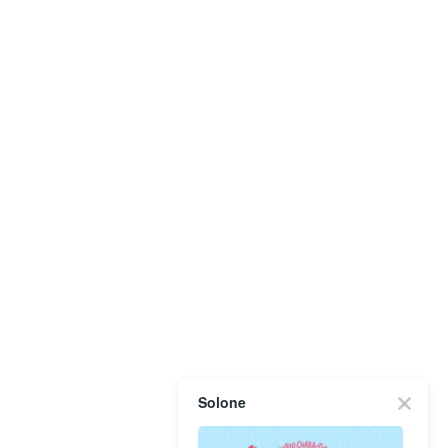
Solone