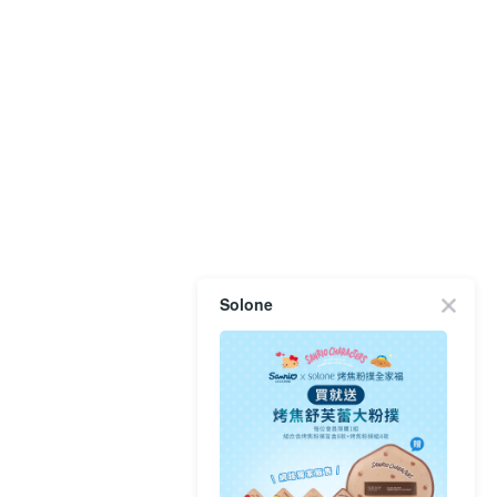
Solone