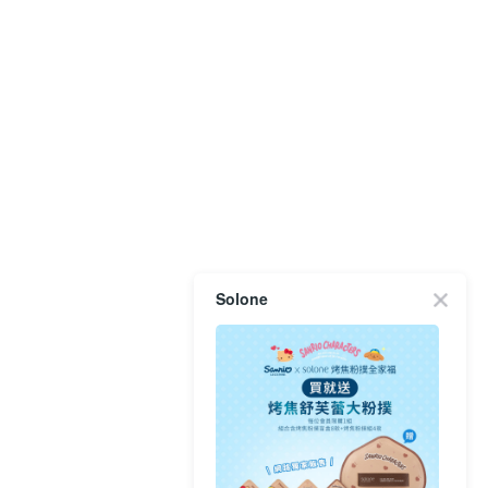
Solone