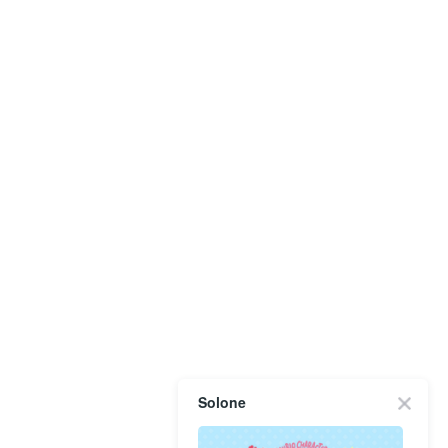
Solone