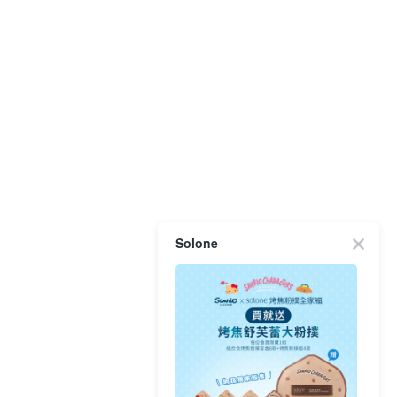
Solone