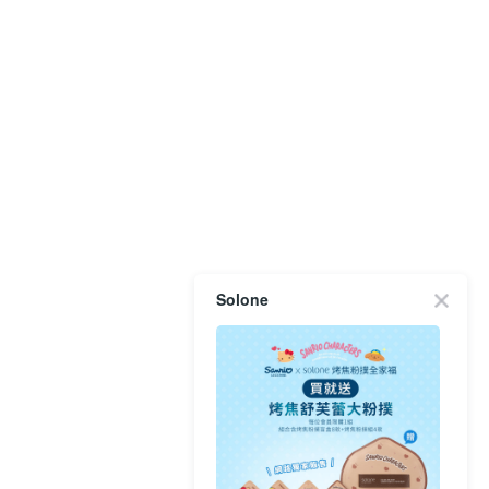
Solone