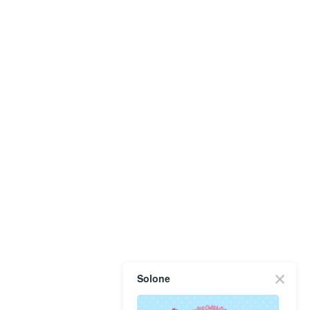
Solone