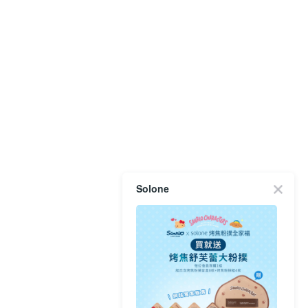
Solone