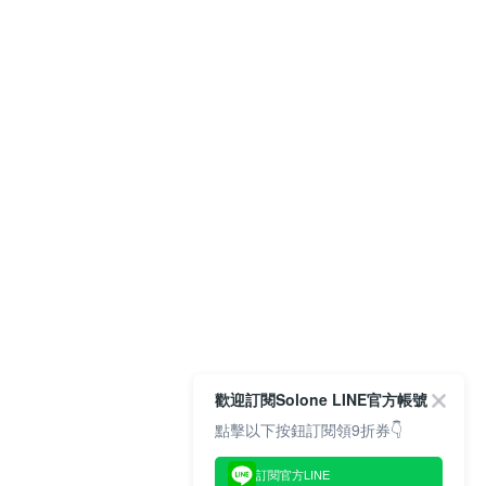
歡迎訂閱Solone LINE官方帳號
點擊以下按鈕訂閱領9折券👇
訂閱官方LINE