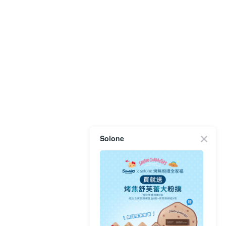
Solone