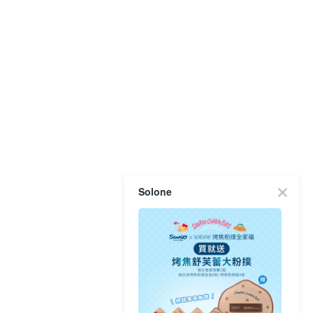
Solone