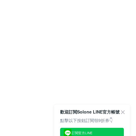
歡迎訂閱Solone LINE官方帳號
點擊以下按鈕訂閱領9折券👇
訂閱官方LINE