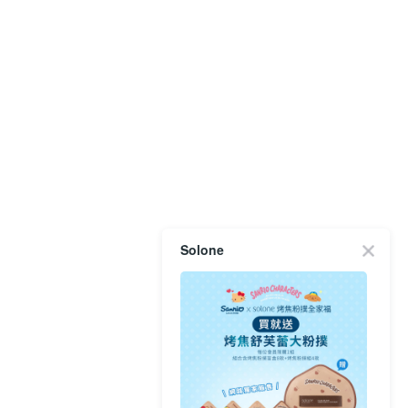
Solone