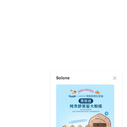
Solone