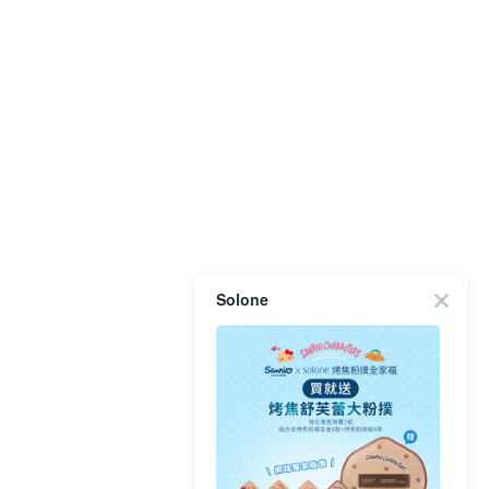
Solone