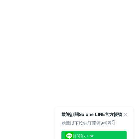
歡迎訂閱Solone LINE官方帳號
點擊以下按鈕訂閱領9折券👇
訂閱官方LINE