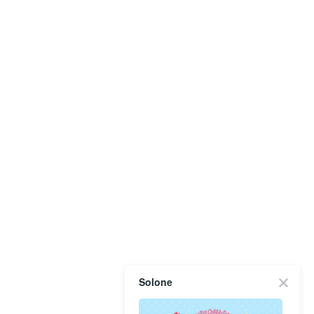
Solone