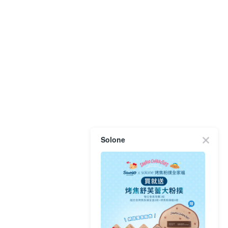
Solone