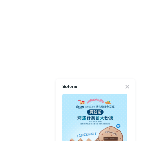
Solone