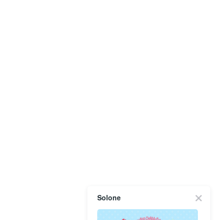
Solone