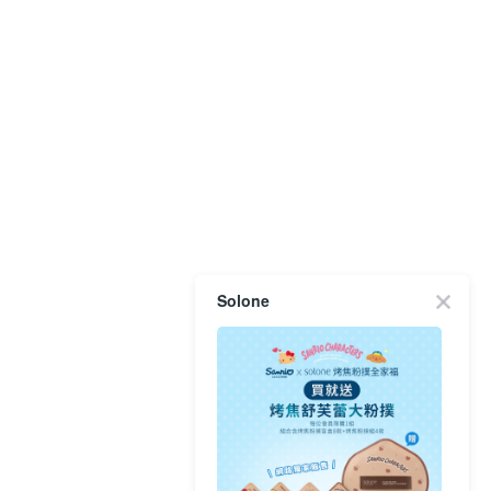
Solone