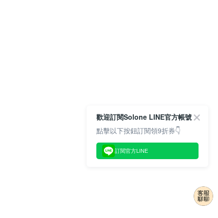
歡迎訂閱Solone LINE官方帳號
點擊以下按鈕訂閱領9折券👇
訂閱官方LINE