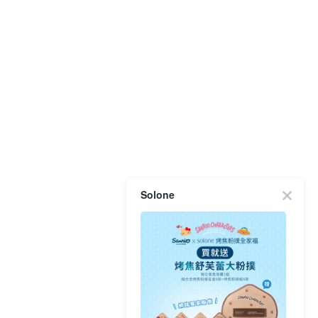
Solone