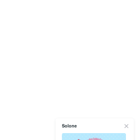
Solone