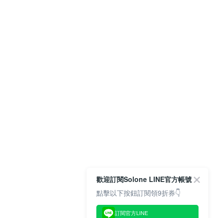
歡迎訂閱Solone LINE官方帳號
點擊以下按鈕訂閱領9折券👇
訂閱官方LINE