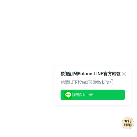
歡迎訂閱Solone LINE官方帳號
點擊以下按鈕訂閱領9折券👇
訂閱官方LINE