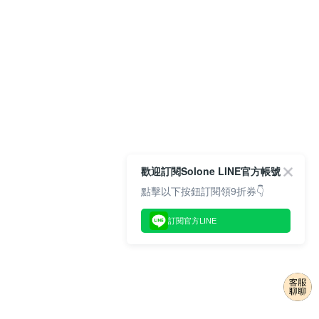
歡迎訂閱Solone LINE官方帳號
點擊以下按鈕訂閱領9折券👇
訂閱官方LINE