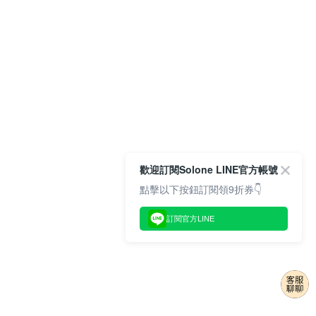
歡迎訂閱Solone LINE官方帳號
點擊以下按鈕訂閱領9折券👇
訂閱官方LINE