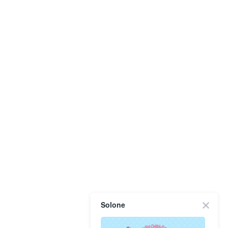
Solone