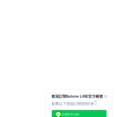
歡迎訂閱Solone LINE官方帳號
點擊以下按鈕訂閱領9折券👇
訂閱官方LINE