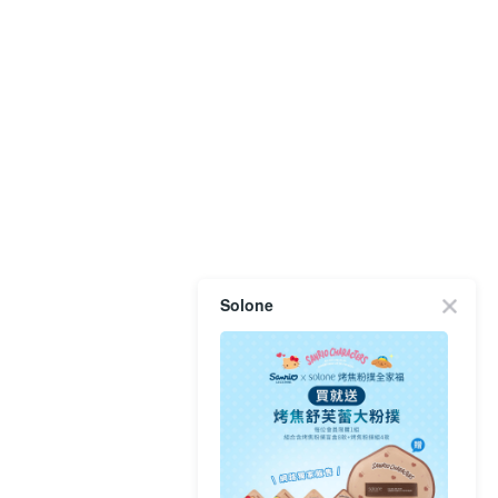
Solone