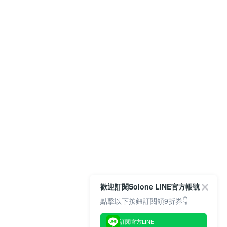
歡迎訂閱Solone LINE官方帳號
點擊以下按鈕訂閱領9折券👇
訂閱官方LINE