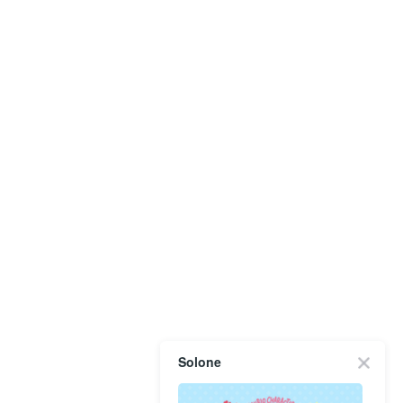
Solone