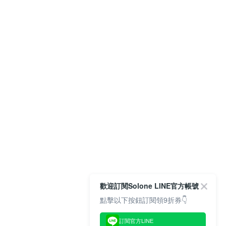
歡迎訂閱Solone LINE官方帳號
點擊以下按鈕訂閱領9折券👇
訂閱官方LINE