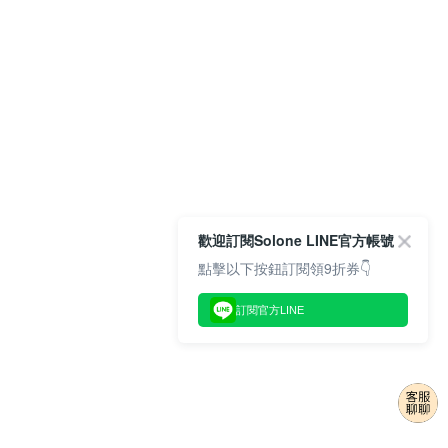
歡迎訂閱Solone LINE官方帳號
點擊以下按鈕訂閱領9折券👇
訂閱官方LINE