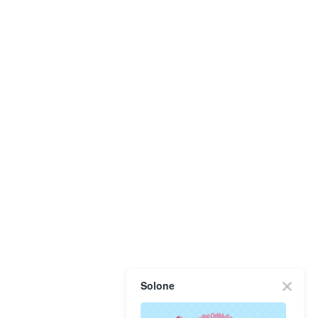
Solone