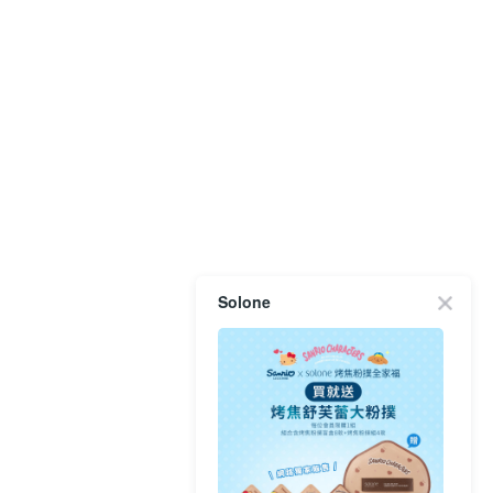
Solone