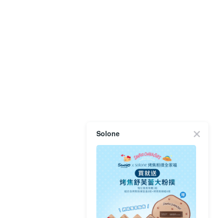
Solone